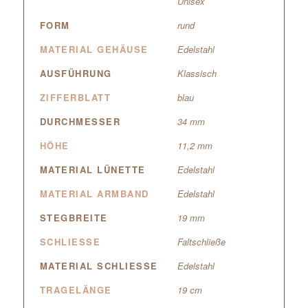
Unisex
FORM
rund
MATERIAL GEHÄUSE
Edelstahl
AUSFÜHRUNG
Klassisch
ZIFFERBLATT
blau
DURCHMESSER
34 mm
HÖHE
11,2 mm
MATERIAL LÜNETTE
Edelstahl
MATERIAL ARMBAND
Edelstahl
STEGBREITE
19 mm
SCHLIESSE
Faltschließe
MATERIAL SCHLIESSE
Edelstahl
TRAGELÄNGE
19 cm