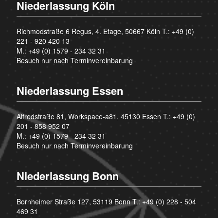
Niederlassung Köln
Richmodstraße 6 Regus, 4. Etage, 50667 Köln T.:
+49 (0)
221 - 920 420 13
M.:
+49 (0) 1579 - 234 32 31
Besuch nur nach Terminvereinbarung
Niederlassung Essen
Alfredstraße 81, Workspace-a81, 45130 Essen T.:
+49 (0)
201 - 858 952 07
M.:
+49 (0) 1579 - 234 32 31
Besuch nur nach Terminvereinbarung
Niederlassung Bonn
Bornheimer Straße 127, 53119 Bonn T.:
+49 (0) 228 - 504
469 31