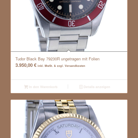
Tudor Black Bay 79230R ungetragen mit Folien
3.950,00
€
inkl. MwSt. & zzgl. Versandkosten
In den Warenkorb
Details anzeigen