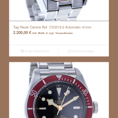
Tag Heuer Carrera Ref. CV2013-2 Automatic 41mm
2.200,00
€
inkl. MwSt. & zzgl. Versandkosten
In den Warenkorb
Details anzeigen