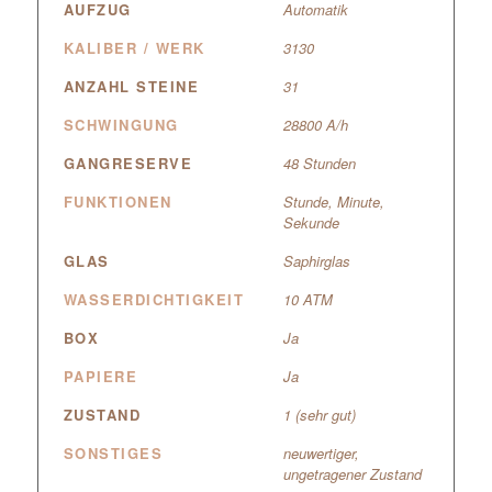
AUFZUG
Automatik
KALIBER / WERK
3130
ANZAHL STEINE
31
SCHWINGUNG
28800 A/h
GANGRESERVE
48 Stunden
FUNKTIONEN
Stunde, Minute,
Sekunde
GLAS
Saphirglas
WASSERDICHTIGKEIT
10 ATM
BOX
Ja
PAPIERE
Ja
ZUSTAND
1 (sehr gut)
SONSTIGES
neuwertiger,
ungetragener Zustand