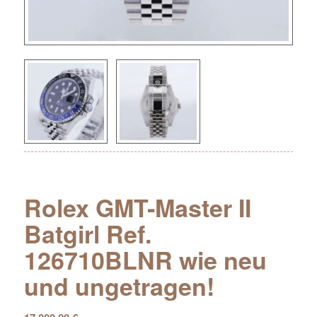
Rolex GMT-Master II
Batgirl Ref.
126710BLNR wie neu
und ungetragen!