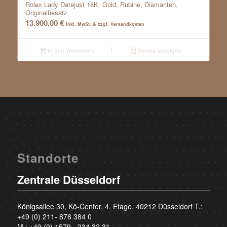
Rolex Lady Datejust 18K. Gold, Rubine, Diamanten,
Originalbesatz
13.900,00
€
inkl. MwSt. & zzgl. Versandkosten
In den Warenkorb
Details anzeigen
Standorte
Zentrale Düsseldorf
Königsallee 30, Kö-Center, 4. Etage, 40212 Düsseldorf T.:
+49 (0) 211- 876 384 0
M.:
+49 (0) 1579 - 234 32 31