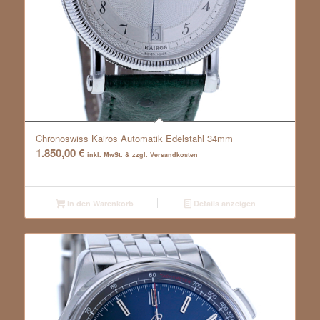
Chronoswiss Kairos Automatik Edelstahl 34mm
1.850,00
€
inkl. MwSt. & zzgl. Versandkosten
In den Warenkorb
Details anzeigen