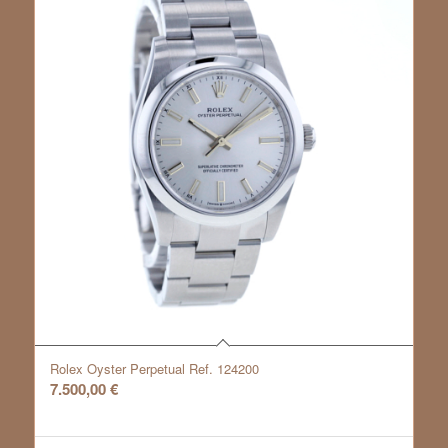
Rolex Oyster Perpetual Ref. 124200
7.500,00
€