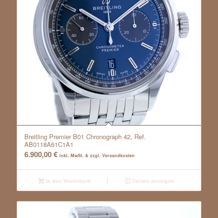
Breitling Premier B01 Chronograph 42, Ref.
AB0118A61C1A1
6.900,00
€
inkl. MwSt. & zzgl. Versandkosten
In den Warenkorb
Details anzeigen