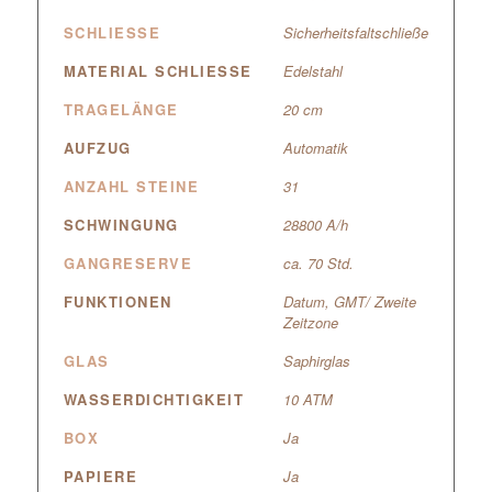
SCHLIESSE
Sicherheitsfaltschließe
MATERIAL SCHLIESSE
Edelstahl
TRAGELÄNGE
20 cm
AUFZUG
Automatik
ANZAHL STEINE
31
SCHWINGUNG
28800 A/h
GANGRESERVE
ca. 70 Std.
FUNKTIONEN
Datum, GMT/ Zweite
Zeitzone
GLAS
Saphirglas
WASSERDICHTIGKEIT
10 ATM
BOX
Ja
PAPIERE
Ja