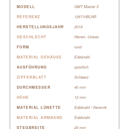
MODELL
GMT Master II
REFERENZ
126710BLNR
HERSTELLUNGSJAHR
2019
GESCHLECHT
Herren
,
Unisex
FORM
rund
MATERIAL GEHÄUSE
Edelstahl
AUSFÜHRUNG
sportlich
ZIFFERBLATT
Schwarz
DURCHMESSER
40 mm
HÖHE
12 mm
MATERIAL LÜNETTE
Edelstahl / Keramik
MATERIAL ARMBAND
Edelstahl
STEGBREITE
20 mm