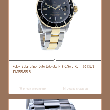
Rolex Submariner-Date Edelstahl/18K.Gold Ref. 16613LN
11.900,00
€
In den Warenkorb
Details anzeigen