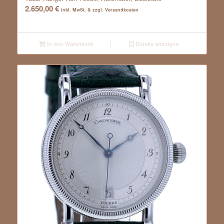
2.650,00
€
inkl. MwSt. & zzgl. Versandkosten
In den Warenkorb
Details anzeigen