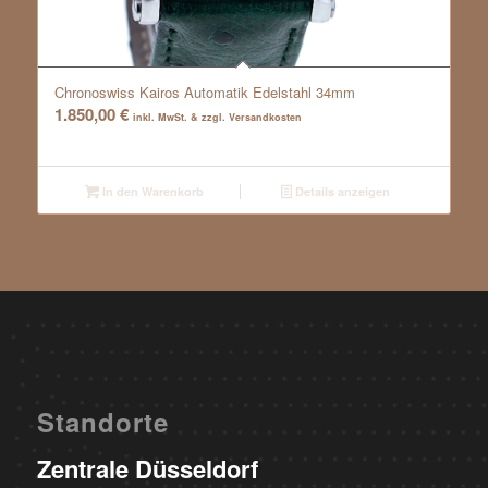
Chronoswiss Kairos Automatik Edelstahl 34mm
1.850,00
€
inkl. MwSt. & zzgl. Versandkosten
In den Warenkorb
Details anzeigen
Standorte
Zentrale Düsseldorf