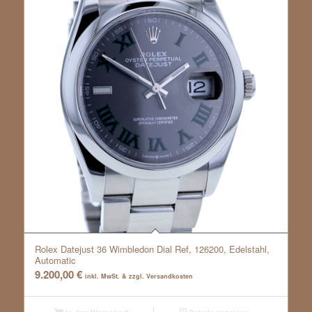
Rolex Datejust 36 Wimbledon Dial Ref, 126200, Edelstahl,
Automatic
9.200,00
€
inkl. MwSt. & zzgl. Versandkosten