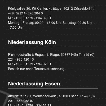
Königsallee 30, Kö-Center, 4. Etage, 40212 Düsseldorf T.:
+49 (0) 211- 876 384 0
M.:
+49 (0) 1579 - 234 32 31
Montag - Freitag: 09:00 - 18:00 Uhr Samstag: 09:30 Uhr -
17:00 Uhr
Niederlassung Köln
Richmodstraße 6 Regus, 4. Etage, 50667 Köln T.:
+49 (0)
221 - 920 420 13
M.:
+49 (0) 1579 - 234 32 31
Besuch nur nach Terminvereinbarung
Niederlassung Essen
Alfredstraße 81, Workspace-a81, 45130 Essen T.:
+49 (0)
201 - 858 952 07
M.:
+49 (0) 1579 - 234 32 31