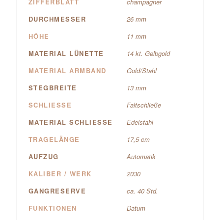
ZIFFERBLATT
champagner
DURCHMESSER
26 mm
HÖHE
11 mm
MATERIAL LÜNETTE
14 kt. Gelbgold
MATERIAL ARMBAND
Gold/Stahl
STEGBREITE
13 mm
SCHLIESSE
Faltschließe
MATERIAL SCHLIESSE
Edelstahl
TRAGELÄNGE
17,5 cm
AUFZUG
Automatik
KALIBER / WERK
2030
GANGRESERVE
ca. 40 Std.
FUNKTIONEN
Datum