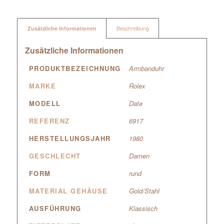
Zusätzliche Informationen
Beschreibung
Zusätzliche Informationen
PRODUKTBEZEICHNUNG
Armbanduhr
MARKE
Rolex
MODELL
Date
REFERENZ
6917
HERSTELLUNGSJAHR
1980
GESCHLECHT
Damen
FORM
rund
MATERIAL GEHÄUSE
Gold/Stahl
AUSFÜHRUNG
Klassisch