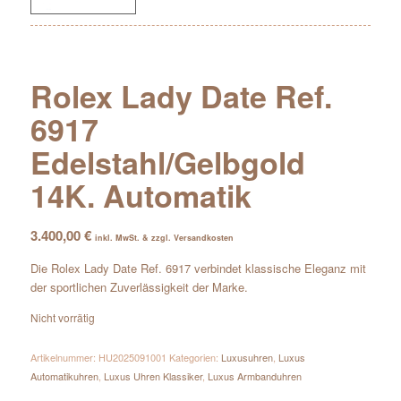
Rolex Lady Date Ref.
6917
Edelstahl/Gelbgold
14K. Automatik
3.400,00
€
inkl. MwSt. & zzgl. Versandkosten
Die Rolex Lady Date Ref. 6917 verbindet klassische Eleganz mit
der sportlichen Zuverlässigkeit der Marke.
Nicht vorrätig
Artikelnummer:
HU2025091001
Kategorien:
Luxusuhren
,
Luxus
Automatikuhren
,
Luxus Uhren Klassiker
,
Luxus Armbanduhren