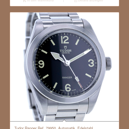
In den Warenkorb
Details anzeigen
Tudor Ranger Ref. 79950, Automatik, Edelstahl