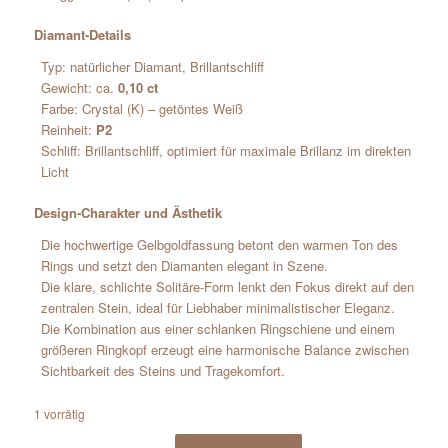
Diamant-Details
Typ: natürlicher Diamant, Brillantschliff
Gewicht: ca.
0,10 ct
Farbe: Crystal (K) – getöntes Weiß
Reinheit:
P2
Schliff: Brillantschliff, optimiert für maximale Brillanz im direkten
Licht
Design-Charakter und Ästhetik
Die hochwertige Gelbgoldfassung betont den warmen Ton des
Rings und setzt den Diamanten elegant in Szene.
Die klare, schlichte Solitäre-Form lenkt den Fokus direkt auf den
zentralen Stein, ideal für Liebhaber minimalistischer Eleganz.
Die Kombination aus einer schlanken Ringschiene und einem
größeren Ringkopf erzeugt eine harmonische Balance zwischen
Sichtbarkeit des Steins und Tragekomfort.
1 vorrätig