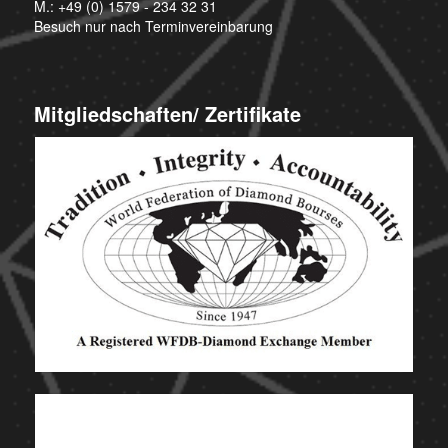
M.:
+49 (0) 1579 - 234 32 31
Besuch nur nach Terminvereinbarung
Mitgliedschaften/ Zertifikate