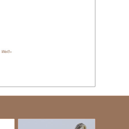
s Weiß+