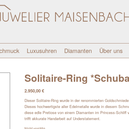
schmuck
Luxusuhren
Diamanten
Über uns
Solitaire-Ring *Schubar
2.950,00
€
Dieser Solitaire-Ring wurde in der renommierten Goldschmiede S
Dieses hochwertigste aller Edelmetalle wurde in diesem Schmu
diese edle Pretiose von einem Diamanten im Princess-Schliff v
trifft akkurate Handarbeit auf Understatement.
Nicht vorrätig