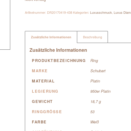
Artikelnummer:
DR20170419-438
Kategorien:
Luxusschmuck
,
Luxus Diam
Zusätzliche Informationen
Beschreibung
Zusätzliche Informationen
PRODUKTBEZEICHNUNG
Ring
MARKE
Schubart
MATERIAL
Platin
LEGIERUNG
950er Platin
GEWICHT
18,7 g
RINGGRÖSSE
53
FARBE
Weiß