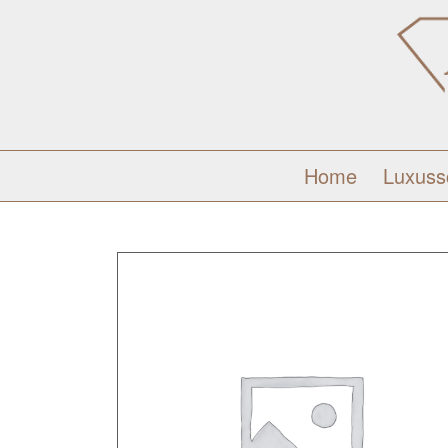
Home
Luxus