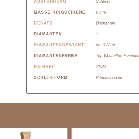
AUSFÜHRUNG
Schlicht
MASSE RINGSCHIENE
6 mm
BESATZ
Diamanten
DIAMANTEN
1
DIAMANTENGEWICHT
ca. 0.33 ct
DIAMANTENFARBE
Top Wesselton F Feine
REINHEIT
VVS2
SCHLIFFFORM
Princessschliff