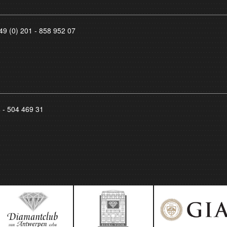
49 (0) 201 - 858 952 07
8 - 504 469 31