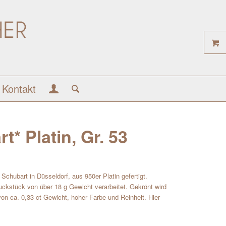
Kontakt
t* Platin, Gr. 53
chubart in Düsseldorf, aus 950er Platin gefertigt.
ckstück von über 18 g Gewicht verarbeitet. Gekrönt wird
on ca. 0,33 ct Gewicht, hoher Farbe und Reinheit. Hier