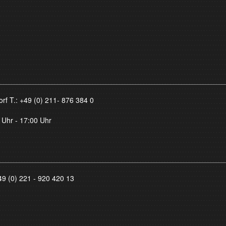
orf T.:
+49 (0) 211- 876 384 0
 Uhr - 17:00 Uhr
49 (0) 221 - 920 420 13