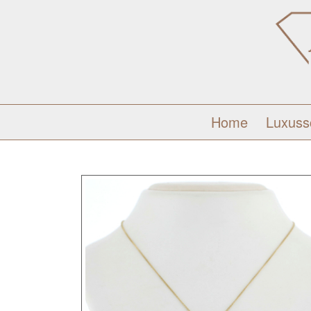
Home
Luxus