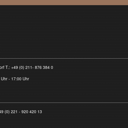
orf T.:
+49 (0) 211- 876 384 0
 Uhr - 17:00 Uhr
49 (0) 221 - 920 420 13