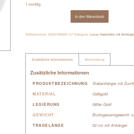
1 vorrätig
In den Warenkorb
Artikelnummer:
KE20180809-127
Kategorie:
Luxus Halsketten mit Anhänge
Zusätzliche Informationen
Beschreibung
Zusätzliche Informationen
PRODUKTBEZEICHNUNG
Stabanhänger mit Zuchtp
MATERIAL
Gelbgold
LEGIERUNG
585er Gold
GEWICHT
Bruttogesamtgewicht: c
TRAGELÄNGE
52 cm mit Anhänger