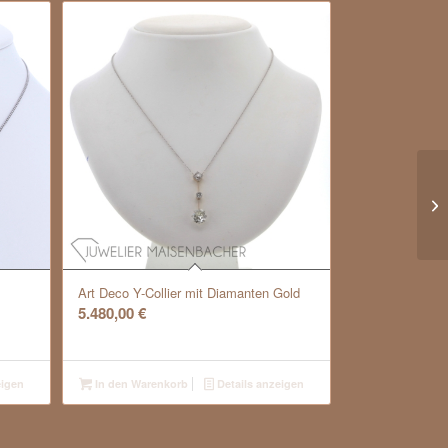
Art Deco Y-Collier mit Diamanten Gold
5.480,00
€
eigen
In den Warenkorb
Details anzeigen