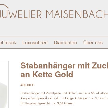
schmuck
Luxusuhren
Diamanten
Über uns
Stabanhänger mit Zuch
an Kette Gold
430,00
€
Stabanhänger mit Zuchtperle und Brillant an Kette 585/-Gelbgol
Akoya-Zuchtpele Ã ca. 7,4 mm Länge Anhänger: ca. 3,5 cm L
Bruttogesamtgewicht: ca. 3,68 Gramm