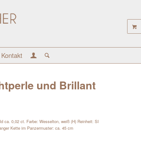
Kontakt
tperle und Brillant
d ca. 0,02 ct. Farbe: Wesselton, weiß (H) Reinheit: SI
anger Kette im Panzermuster: ca. 45 cm