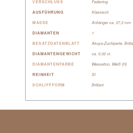
VERSCHLUSS
Federring
AUSFÜHRUNG
Klassisch
MASSE
Anhänger ca. 37,3 mm
DIAMANTEN
1
BESATZDATENBLATT
Akoya-Zuchtperle, Brilla
DIAMANTENGEWICHT
ca. 0,02 ct.
DIAMANTENFARBE
Wesselton, Weiß (H)
REINHEIT
SI
SCHLIFFFORM
Brillant