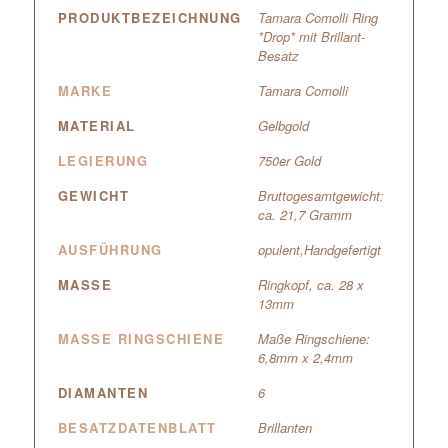
PRODUKTBEZEICHNUNG
Tamara Comolli Ring
*Drop* mit Brillant-
Besatz
MARKE
Tamara Comolli
MATERIAL
Gelbgold
LEGIERUNG
750er Gold
GEWICHT
Bruttogesamtgewicht:
ca. 21,7 Gramm
AUSFÜHRUNG
opulent,Handgefertigt
MASSE
Ringkopf, ca. 28 x
13mm
MASSE RINGSCHIENE
Maße Ringschiene:
6,8mm x 2,4mm
DIAMANTEN
6
BESATZDATENBLATT
Brillanten