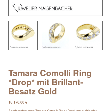
Tamara Comolli Ring
*Drop* mit Brillant-
Besatz Gold
18.170,00
€
Sonderanfertigung Tamara Comolli Ring *Drop* mit stahlenden