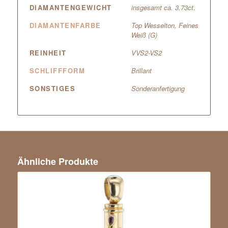
DIAMANTENGEWICHT
insgesamt ca. 3.73ct.
DIAMANTENFARBE
Top Wesselton, Feines
Weiß (G)
REINHEIT
VVS2-VS2
SCHLIFFFORM
Brillant
SONSTIGES
Sonderanfertigung
Ähnliche Produkte