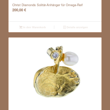
Christ Diamonds Solitär-Anhänger für Omega-Reif
200,00
€
In den Warenkorb
Details anzeigen