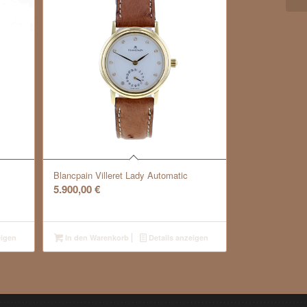
Blancpain Villeret Lady Automatic
5.900,00
€
eigen
In den Warenkorb
Details anzeigen