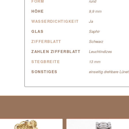
FORM
rund
HÖHE
9,9 mm
WASSERDICHTIGKEIT
Ja
GLAS
Saphir
ZIFFERBLATT
Schwarz
ZAHLEN ZIFFERBLATT
Leuchtindizes
STEGBREITE
13 mm
SONSTIGES
einseitig drehbare Lünet