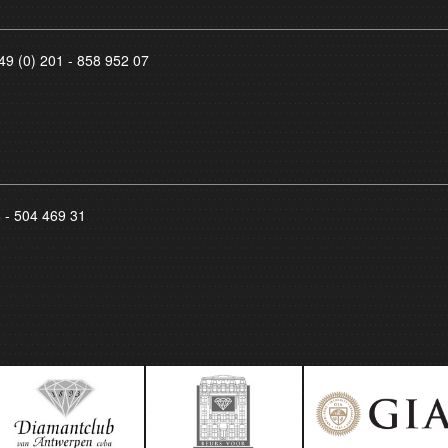
49 (0) 201 - 858 952 07
8 - 504 469 31