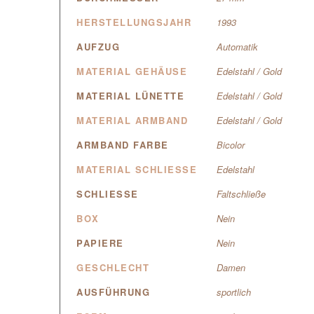
HERSTELLUNGSJAHR
1993
AUFZUG
Automatik
MATERIAL GEHÄUSE
Edelstahl / Gold
MATERIAL LÜNETTE
Edelstahl / Gold
MATERIAL ARMBAND
Edelstahl / Gold
ARMBAND FARBE
Bicolor
MATERIAL SCHLIESSE
Edelstahl
SCHLIESSE
Faltschließe
BOX
Nein
PAPIERE
Nein
GESCHLECHT
Damen
AUSFÜHRUNG
sportlich