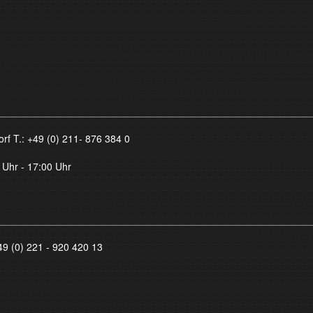
orf T.:
+49 (0) 211- 876 384 0
 Uhr - 17:00 Uhr
49 (0) 221 - 920 420 13