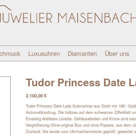
schmuck
Luxusuhren
Diamanten
Über uns
Tudor Princess Date 
2.100,00
€
Tudor Princess Date Lady-Submariner aus Stahl mit 18K. Gol
Automatikaufzug. Die Indizes auf dem schwarzen Zifferblatt un
Einseitig drehbare Lünette. Gehäuseboden und Krone sind ver
Vergrößerung.Ohne original Box und ohne Papiere, aus dem Jah
Zustand. Sie wurde vom Uhrmachermeister geprüft, gewartet u