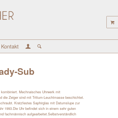
Kontakt
Lady-Sub
d kombiniert. Mechnaisches Uhrwerk mit
d die Zeiger sind mit Tritium-Leuchtmasse beschichtet.
schraubt. Kratzfestes Saphirglas mit Datumslupe zur
r 1993.Die Uhr befindet sich in einem sehr guten
nd fachmännisch aufgearbeitet.Selbstverständlich