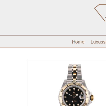
Home
Luxus