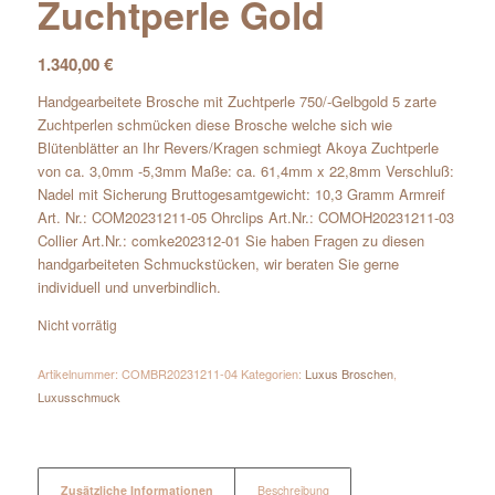
Zuchtperle Gold
1.340,00
€
Handgearbeitete Brosche mit Zuchtperle 750/-Gelbgold 5 zarte
Zuchtperlen schmücken diese Brosche welche sich wie
Blütenblätter an Ihr Revers/Kragen schmiegt Akoya Zuchtperle
von ca. 3,0mm -5,3mm Maße: ca. 61,4mm x 22,8mm Verschluß:
Nadel mit Sicherung Bruttogesamtgewicht: 10,3 Gramm Armreif
Art. Nr.: COM20231211-05 Ohrclips Art.Nr.: COMOH20231211-03
Collier Art.Nr.: comke202312-01 Sie haben Fragen zu diesen
handgarbeiteten Schmuckstücken, wir beraten Sie gerne
individuell und unverbindlich.
Nicht vorrätig
Artikelnummer:
COMBR20231211-04
Kategorien:
Luxus Broschen
,
Luxusschmuck
Zusätzliche Informationen
Beschreibung