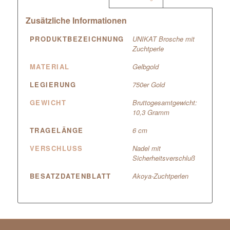
Zusätzliche Informationen
PRODUKTBEZEICHNUNG
UNIKAT Brosche mit
Zuchtperle
MATERIAL
Gelbgold
LEGIERUNG
750er Gold
GEWICHT
Bruttogesamtgewicht:
10,3 Gramm
TRAGELÄNGE
6 cm
VERSCHLUSS
Nadel mit
Sicherheitsverschluß
BESATZDATENBLATT
Akoya-Zuchtperlen