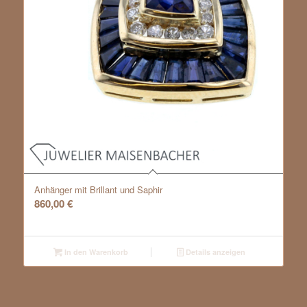
Anhänger mit Brillant und Saphir
860,00
€
In den Warenkorb
Details anzeigen