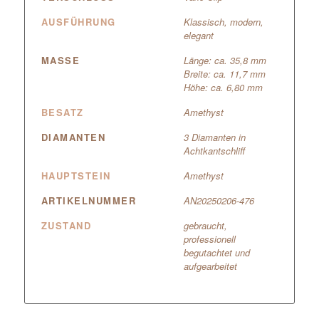
AUSFÜHRUNG
Klassisch, modern,
elegant
MASSE
Länge: ca. 35,8 mm
Breite: ca. 11,7 mm
Höhe: ca. 6,80 mm
BESATZ
Amethyst
DIAMANTEN
3 Diamanten in
Achtkantschliff
HAUPTSTEIN
Amethyst
ARTIKELNUMMER
AN20250206-476
ZUSTAND
gebraucht,
professionell
begutachtet und
aufgearbeitet