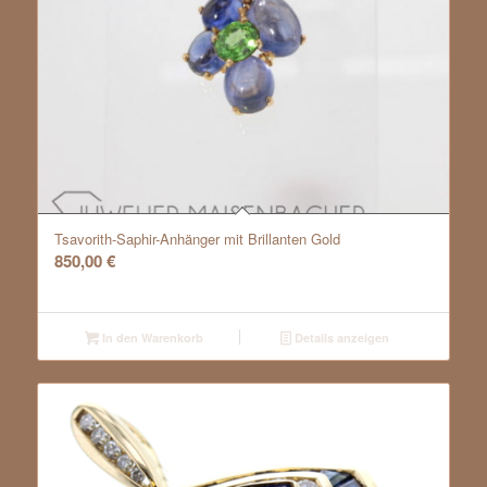
Tsavorith-Saphir-Anhänger mit Brillanten Gold
850,00
€
In den Warenkorb
Details anzeigen