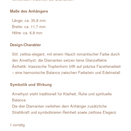
Maße des Anhängers
Länge: ca. 35,8 mm
Breite: ca. 11,7 mm
Höhe: ca. 6,8 mm
Design-Charakter
Stil: zeitlos-elegant, mit einem Hauch romantischer Farbe durch
den Amethyst; die Diamanten setzen feine Glanzeffekte
Ästhetik: klassische Tropfenform trifft auf präzise Facettenarbeit
– eine harmonische Balance zwischen Farbstein und Edelmetall
Symbolik und Wirkung
Amethyst steht traditionell für Klarheit, Ruhe und spirituelle
Balance
Die drei Diamanten verleihen dem Anhänger zusätzliche
Strahlkraft und symbolisieren Reinheit sowie zeitlose Eleganz
1 vorrätig