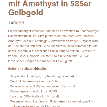
mit Amethyst in 585er
Gelbgold
1.070,00
€
Dieser Anhänger verbindet natürliche Farbvielfalt mit hochwertiger
Handwerkskunst. Im Mittelpunkt thront ein facettierter Tropfen-
Amethyst, dessen lebendige Violettnuancen tragen. Ergänzt wird
der Edelstein durch drei kleine Diamanten im Achtkantschliff, die
dem Gesamtbild zusätzlichen Funkenflug verleihen. Gefasst in
zartem 585er Gelbgold, entsteht so ein Schmuckstück von
klassischer Eleganz mit moderner Leichtigkeit.
Stein- und Materialdetails
Hauptstein: Amethyst, tropfenförmig, facettiert
Gewicht des Amethysten: ca. 5,14 ct
Nebenschmuck: 3 Diamanten im Achtkantschliff
Diamantgesamtgewicht: ca. 0,015 ct
Fassung: 585er Gelbgold (14 Karat)
Gesamtwirkung: Farbintensität des Amethysten gekoppelt mit
funkelnden Akzenten der Diamanten