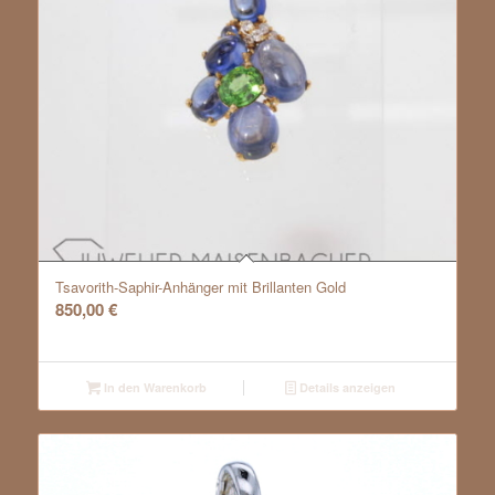
Tsavorith-Saphir-Anhänger mit Brillanten Gold
850,00
€
In den Warenkorb
Details anzeigen