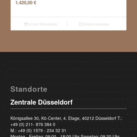
1.420,00
€
In den Warenkorb
Details anzeigen
Standorte
Zentrale Düsseldorf
Königsallee 30, Kö-Center, 4. Etage, 40212 Düsseldorf T.:
+49 (0) 211- 876 384 0
M.:
+49 (0) 1579 - 234 32 31
Montag - Freitag: 09:00 - 18:00 Uhr Samstag: 09:30 Uhr -