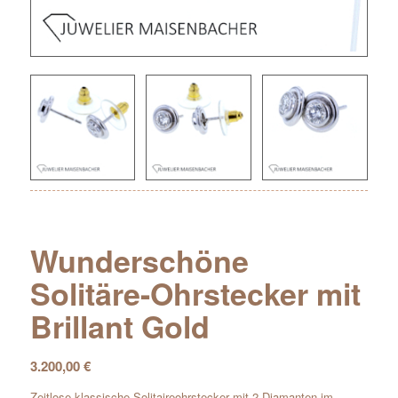
Wunderschöne
Solitäre-Ohrstecker mit
Brillant Gold
3.200,00
€
Zeitlose klassische Solitaireohrstecker mit 2 Diamanten im