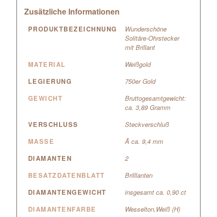
Zusätzliche Informationen
PRODUKTBEZEICHNUNG
Wunderschöne
Solitäre-Ohrstecker
mit Brillant
MATERIAL
Weißgold
LEGIERUNG
750er Gold
GEWICHT
Bruttogesamtgewicht:
ca. 3,89 Gramm
VERSCHLUSS
Steckverschluß
MASSE
Ã ca. 9,4 mm
DIAMANTEN
2
BESATZDATENBLATT
Brilllanten
DIAMANTENGEWICHT
insgesamt ca. 0,90 ct
DIAMANTENFARBE
Wesselton,Weiß (H)