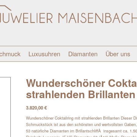
schmuck
Luxusuhren
Diamanten
Über uns
Wunderschöner Coktai
strahlenden Brillanten
3.820,00
€
Wunderschöner Coktailring mit strahlenden Brillanten Dieser Di
Schmuckstück ist aus den schönsten und wertvollsten Gaben, 
53 natürliche Diamanten im BrillantschliffÂ insgesamt ca. 1.