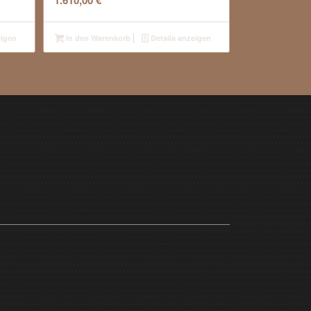
1.610,00
€
eigen
In den Warenkorb
Details anzeigen