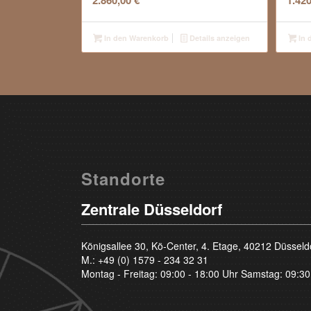
2.860,00
€
1.42
In den Warenkorb
Details anzeigen
In 
Standorte
Zentrale Düsseldorf
Königsallee 30, Kö-Center, 4. Etage, 40212 Düsseld
M.:
+49 (0) 1579 - 234 32 31
Montag - Freitag: 09:00 - 18:00 Uhr Samstag: 09:30