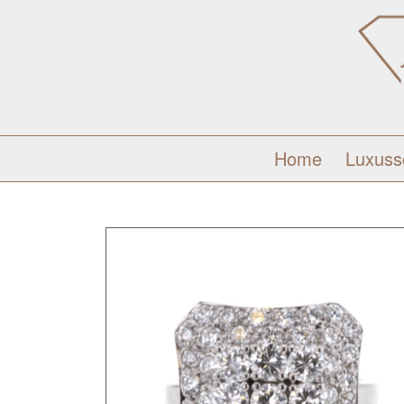
Home
Luxus