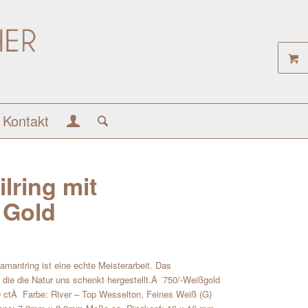
Kontakt
lring mit
 Gold
amantring ist eine echte Meisterarbeit. Das
die die Natur uns schenkt hergestellt.Â 750/-Weißgold
50 ctÂ Farbe: River – Top Wesselton, Feines Weiß (G)