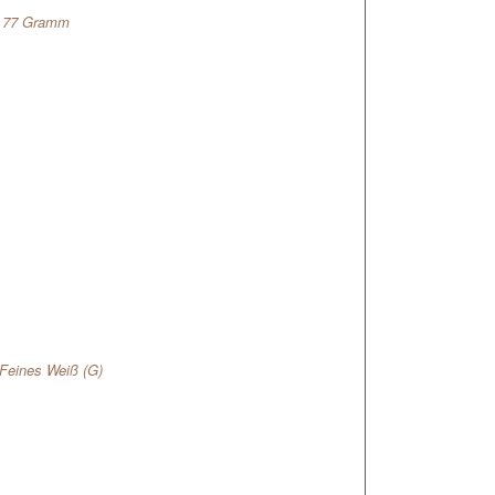
1,77 Gramm
 Feines Weiß (G)