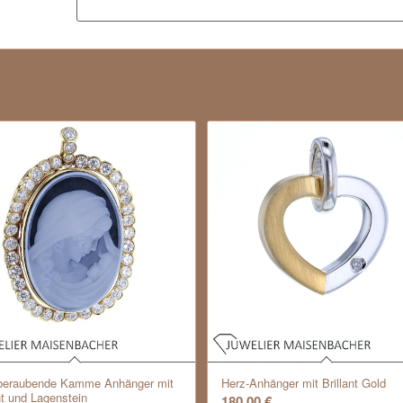
eraubende Kamme Anhänger mit
Herz-Anhänger mit Brillant Gold
nt und Lagenstein
180,00
€