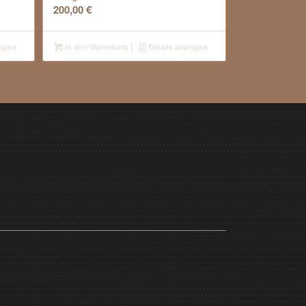
200,00
€
eigen
In den Warenkorb
Details anzeigen