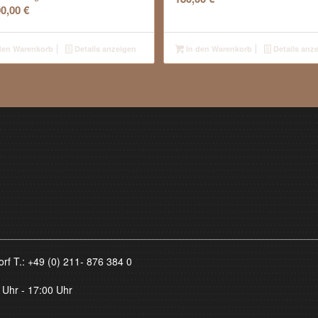
00,00
€
den Warenkorb
Details anzeigen
In den Warenkorb
Details anz
orf T.:
+49 (0) 211- 876 384 0
 Uhr - 17:00 Uhr