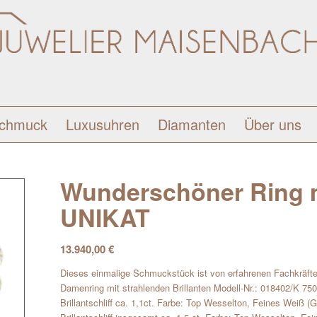
schmuck
Luxusuhren
Diamanten
Über uns
Wunderschöner Ring mit
UNIKAT
13.940,00
€
Dieses einmalige Schmuckstück ist von erfahrenen Fachkräfte
Damenring mit strahlenden Brillanten Modell-Nr.: 018402/K 750
Brillantschliff ca. 1,1ct. Farbe: Top Wesselton, Feines Weiß (