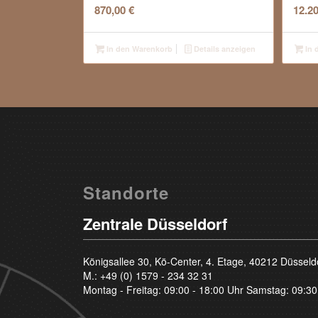
870,00
€
12.2
In den Warenkorb
Details anzeigen
In 
Standorte
Zentrale Düsseldorf
Königsallee 30, Kö-Center, 4. Etage, 40212 Düsseld
M.:
+49 (0) 1579 - 234 32 31
Montag - Freitag: 09:00 - 18:00 Uhr Samstag: 09:30