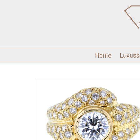
Home
Luxus