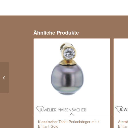
Ähnliche Produkte
Klassischer Statement
Rauchquartz Ring
Klassischer Tahiti-Perlanhänger mit 1
Atemb
Brillant Gold
Brilla