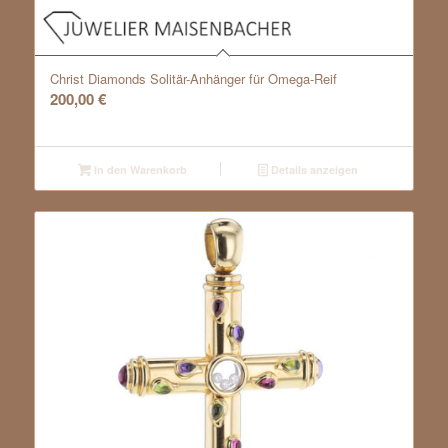
Christ Diamonds Solitär-Anhänger für Omega-Reif
200,00
€
In den Warenkorb
Details anzeigen