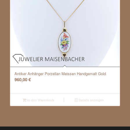
Antiker Anhänger Porzellan Meissen Handgemalt Gold
960,00
€
In den Warenkorb
Details anzeigen