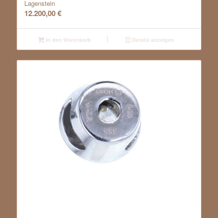
Lagenstein
12.200,00
€
In den Warenkorb
Details anzeigen