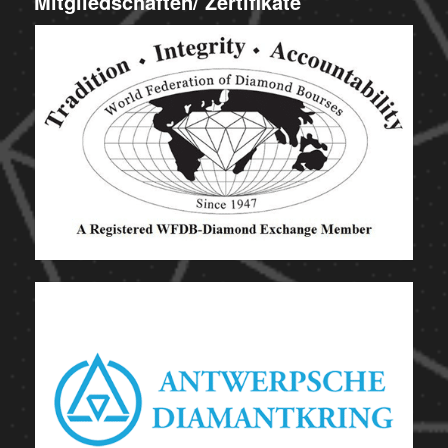
Mitgliedschaften/ Zertifikate