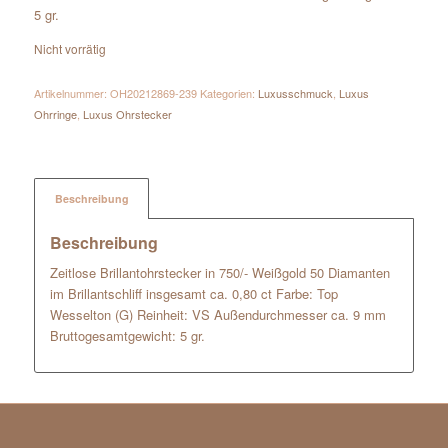
5 gr.
Nicht vorrätig
Artikelnummer:
OH20212869-239
Kategorien:
Luxusschmuck
,
Luxus
Ohrringe
,
Luxus Ohrstecker
Beschreibung
Beschreibung
Zeitlose Brillantohrstecker in 750/- Weißgold 50 Diamanten
im Brillantschliff insgesamt ca. 0,80 ct Farbe: Top
Wesselton (G) Reinheit: VS Außendurchmesser ca. 9 mm
Bruttogesamtgewicht: 5 gr.