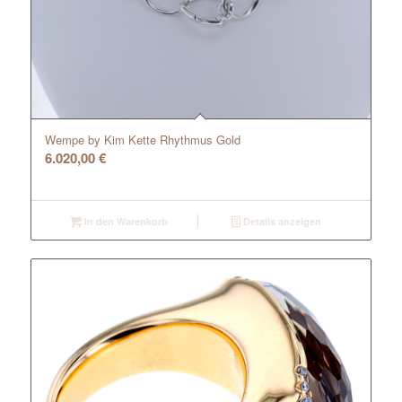
Wempe by Kim Kette Rhythmus Gold
6.020,00
€
In den Warenkorb
Details anzeigen