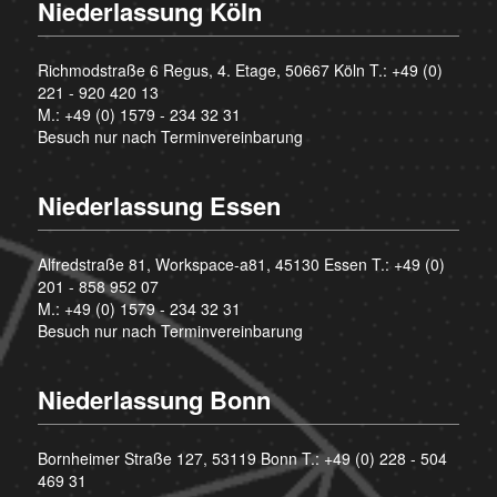
Niederlassung Köln
Richmodstraße 6 Regus, 4. Etage, 50667 Köln T.:
+49 (0)
221 - 920 420 13
M.:
+49 (0) 1579 - 234 32 31
Besuch nur nach Terminvereinbarung
Niederlassung Essen
Alfredstraße 81, Workspace-a81, 45130 Essen T.:
+49 (0)
201 - 858 952 07
M.:
+49 (0) 1579 - 234 32 31
Besuch nur nach Terminvereinbarung
Niederlassung Bonn
Bornheimer Straße 127, 53119 Bonn T.:
+49 (0) 228 - 504
469 31