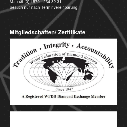
M.:
+49 (0) 1579 - 234 32 31
Besuch nur nach Terminvereinbarung
Mitgliedschaften/ Zertifikate