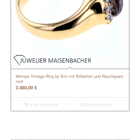
Wempe Vintage Ring by Kim mit Brillanten und Rauchquarz
oval
3.460,00
€
In den Warenkorb
Details anzeigen