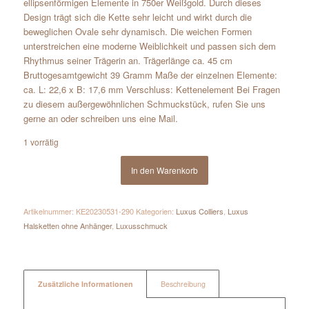
ellipsenförmigen Elemente in 750er Weißgold. Durch dieses
Design trägt sich die Kette sehr leicht und wirkt durch die
beweglichen Ovale sehr dynamisch. Die weichen Formen
unterstreichen eine moderne Weiblichkeit und passen sich dem
Rhythmus seiner Trägerin an. Trägerlänge ca. 45 cm
Bruttogesamtgewicht 39 Gramm Maße der einzelnen Elemente:
ca. L: 22,6 x B: 17,6 mm Verschluss: Kettenelement Bei Fragen
zu diesem außergewöhnlichen Schmuckstück, rufen Sie uns
gerne an oder schreiben uns eine Mail.
1 vorrätig
In den Warenkorb
Artikelnummer:
KE20230531-290
Kategorien:
Luxus Colliers
,
Luxus
Halsketten ohne Anhänger
,
Luxusschmuck
Zusätzliche Informationen
Beschreibung