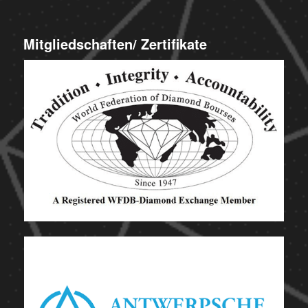
Mitgliedschaften/ Zertifikate