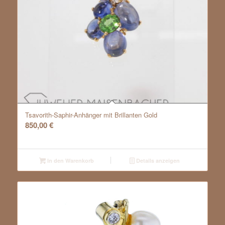
Tsavorith-Saphir-Anhänger mit Brillanten Gold
850,00
€
In den Warenkorb
Details anzeigen