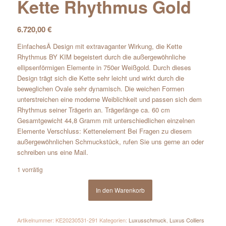
Kette Rhythmus Gold
6.720,00
€
EinfachesÂ Design mit extravaganter Wirkung, die Kette
Rhythmus BY KIM begeistert durch die außergewöhnliche
ellipsenförmigen Elemente in 750er Weißgold. Durch dieses
Design trägt sich die Kette sehr leicht und wirkt durch die
beweglichen Ovale sehr dynamisch. Die weichen Formen
unterstreichen eine moderne Weiblichkeit und passen sich dem
Rhythmus seiner Trägerin an. Trägerlänge ca. 60 cm
Gesamtgewicht 44,8 Gramm mit unterschiedlichen einzelnen
Elemente Verschluss: Kettenelement Bei Fragen zu diesem
außergewöhnlichen Schmuckstück, rufen Sie uns gerne an oder
schreiben uns eine Mail.
1 vorrätig
In den Warenkorb
Artikelnummer:
KE20230531-291
Kategorien:
Luxusschmuck
,
Luxus Colliers