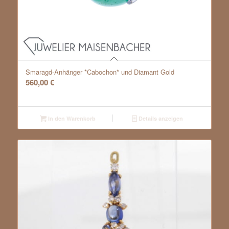
Smaragd-Anhänger *Cabochon* und Diamant Gold
560,00
€
In den Warenkorb
Details anzeigen