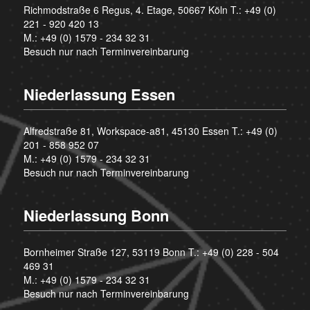
Richmodstraße 6 Regus, 4. Etage, 50667 Köln T.:
+49 (0)
221 - 920 420 13
M.:
+49 (0) 1579 - 234 32 31
Besuch nur nach Terminvereinbarung
Niederlassung Essen
Alfredstraße 81, Workspace-a81, 45130 Essen T.:
+49 (0)
201 - 858 952 07
M.:
+49 (0) 1579 - 234 32 31
Besuch nur nach Terminvereinbarung
Niederlassung Bonn
Bornheimer Straße 127, 53119 Bonn T.:
+49 (0) 228 - 504
469 31
M.:
+49 (0) 1579 - 234 32 31
Besuch nur nach Terminvereinbarung