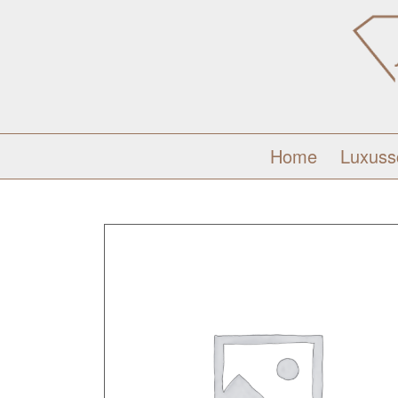
Home
Luxus