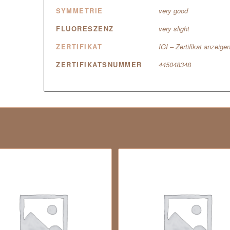
SYMMETRIE
very good
FLUORESZENZ
very slight
ZERTIFIKAT
IGI – Zertifikat anzeige
ZERTIFIKATSNUMMER
445048348