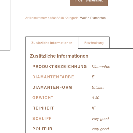
Artikelnummer:
445048348
Kategorie:
Weiße Diamanten
Zusätzliche Informationen
Beschreibung
Zusätzliche Informationen
PRODUKTBEZEICHNUNG
Diamanten
DIAMANTENFARBE
E
DIAMANTENFORM
Brilliant
GEWICHT
0.30
REINHEIT
IF
SCHLIFF
very good
POLITUR
very good