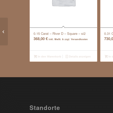
0.30 Carat – River E – Brilliant – IF
0.15 Carat – River D – Square – si2
0.31 C
368,00
€
730,
inkl. MwSt. & zzgl. Versandkosten
In den Warenkorb
Details anzeigen
In 
Standorte