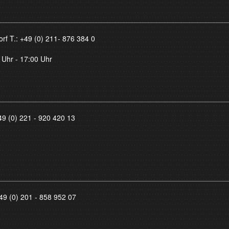
orf T.:
+49 (0) 211- 876 384 0
 Uhr - 17:00 Uhr
49 (0) 221 - 920 420 13
49 (0) 201 - 858 952 07