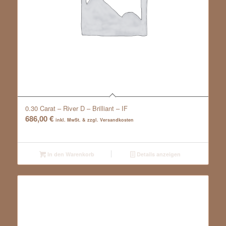
0.30 Carat – River D – Brilliant – IF
686,00
€
inkl. MwSt. & zzgl. Versandkosten
In den Warenkorb
Details anzeigen