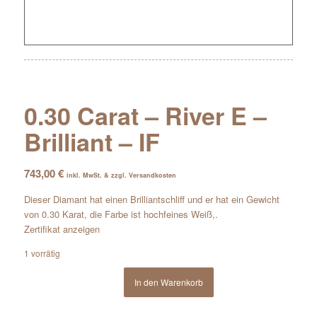
0.30 Carat – River E –
Brilliant – IF
743,00
€
inkl. MwSt. & zzgl. Versandkosten
Dieser Diamant hat einen Brilliantschliff und er hat ein Gewicht
von 0.30 Karat, die Farbe ist hochfeines Weiß,.
Zertifikat anzeigen
1 vorrätig
In den Warenkorb