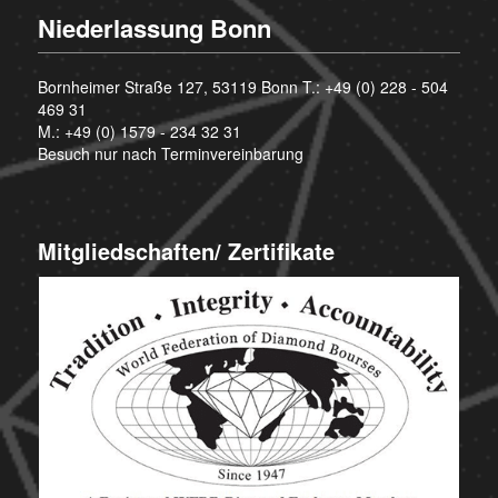
Niederlassung Bonn
Bornheimer Straße 127, 53119 Bonn T.:
+49 (0) 228 - 504
469 31
M.:
+49 (0) 1579 - 234 32 31
Besuch nur nach Terminvereinbarung
Mitgliedschaften/ Zertifikate