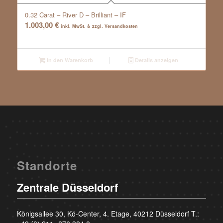
0.32 Carat – River D – Brilliant – IF
1.003,00
€
inkl. MwSt. & zzgl. Versandkosten
In den Warenkorb
Details anzeigen
Standorte
Zentrale Düsseldorf
Königsallee 30, Kö-Center, 4. Etage, 40212 Düsseldorf T.: