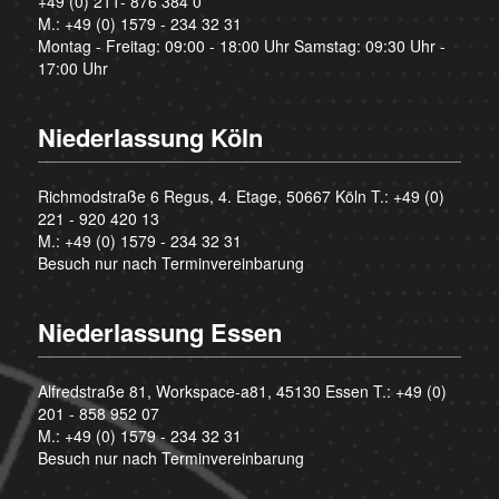
+49 (0) 211- 876 384 0
M.:
+49 (0) 1579 - 234 32 31
Montag - Freitag: 09:00 - 18:00 Uhr Samstag: 09:30 Uhr -
17:00 Uhr
Niederlassung Köln
Richmodstraße 6 Regus, 4. Etage, 50667 Köln T.:
+49 (0)
221 - 920 420 13
M.:
+49 (0) 1579 - 234 32 31
Besuch nur nach Terminvereinbarung
Niederlassung Essen
Alfredstraße 81, Workspace-a81, 45130 Essen T.:
+49 (0)
201 - 858 952 07
M.:
+49 (0) 1579 - 234 32 31
Besuch nur nach Terminvereinbarung