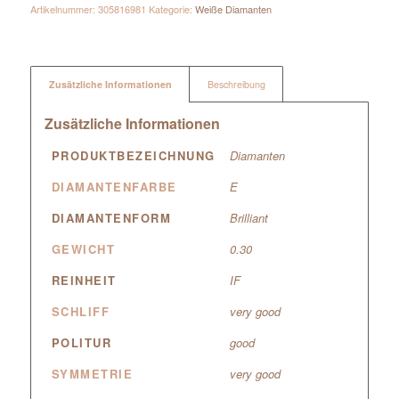
Artikelnummer:
305816981
Kategorie:
Weiße Diamanten
Zusätzliche Informationen
Beschreibung
Zusätzliche Informationen
PRODUKTBEZEICHNUNG
Diamanten
DIAMANTENFARBE
E
DIAMANTENFORM
Brilliant
GEWICHT
0.30
REINHEIT
IF
SCHLIFF
very good
POLITUR
good
SYMMETRIE
very good