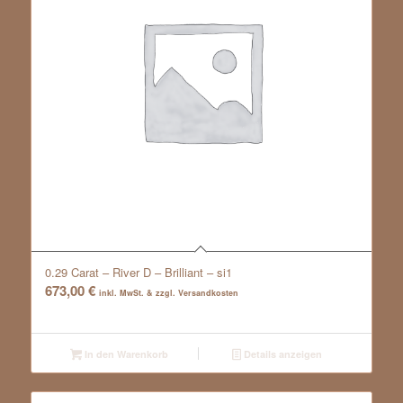
0.29 Carat – River D – Brilliant – si1
673,00
€
inkl. MwSt. & zzgl. Versandkosten
In den Warenkorb
Details anzeigen