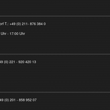
orf T.:
+49 (0) 211- 876 384 0
 Uhr - 17:00 Uhr
49 (0) 221 - 920 420 13
49 (0) 201 - 858 952 07