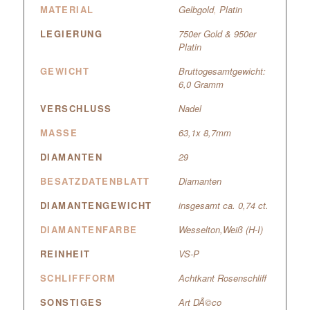
MATERIAL
Gelbgold
,
Platin
LEGIERUNG
750er Gold & 950er
Platin
GEWICHT
Bruttogesamtgewicht:
6,0 Gramm
VERSCHLUSS
Nadel
MASSE
63,1x 8,7mm
DIAMANTEN
29
BESATZDATENBLATT
Diamanten
DIAMANTENGEWICHT
insgesamt ca. 0,74 ct.
DIAMANTENFARBE
Wesselton,Weiß (H-I)
REINHEIT
VS-P
SCHLIFFFORM
Achtkant Rosenschliff
SONSTIGES
Art DÃ©co