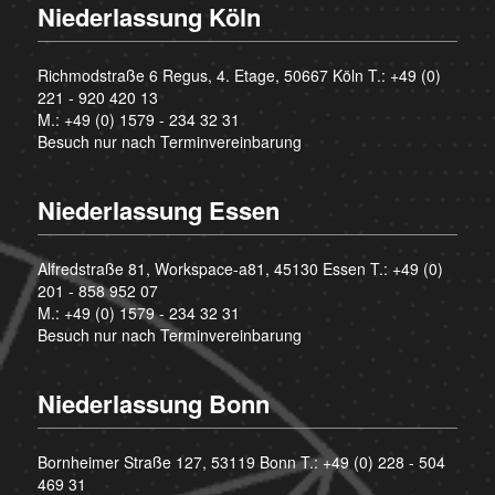
Niederlassung Köln
Richmodstraße 6 Regus, 4. Etage, 50667 Köln T.:
+49 (0)
221 - 920 420 13
M.:
+49 (0) 1579 - 234 32 31
Besuch nur nach Terminvereinbarung
Niederlassung Essen
Alfredstraße 81, Workspace-a81, 45130 Essen T.:
+49 (0)
201 - 858 952 07
M.:
+49 (0) 1579 - 234 32 31
Besuch nur nach Terminvereinbarung
Niederlassung Bonn
Bornheimer Straße 127, 53119 Bonn T.:
+49 (0) 228 - 504
469 31