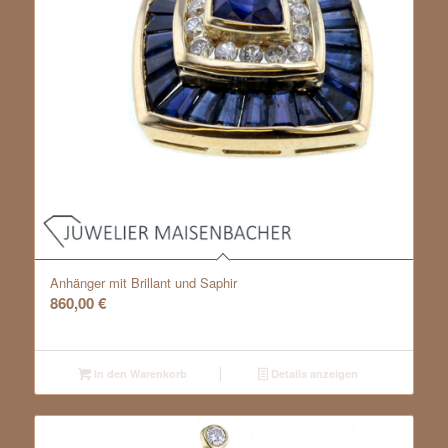
Anhänger mit Brillant und Saphir
860,00
€
In den Warenkorb
Details anzeigen