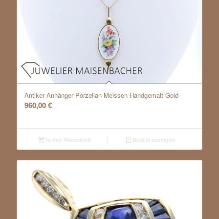
Antiker Anhänger Porzellan Meissen Handgemalt Gold
960,00
€
In den Warenkorb
Details anzeigen