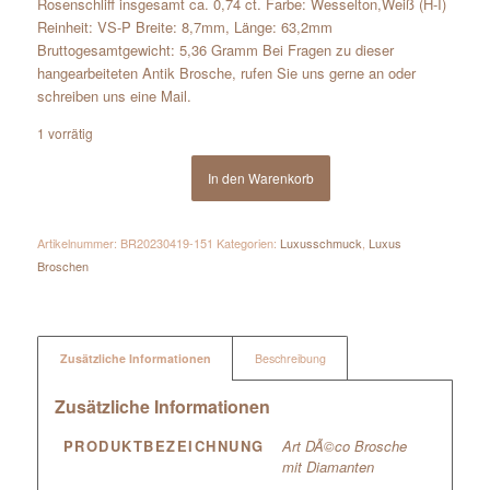
Rosenschliff insgesamt ca. 0,74 ct. Farbe: Wesselton,Weiß (H-I)
Reinheit: VS-P Breite: 8,7mm, Länge: 63,2mm
Bruttogesamtgewicht: 5,36 Gramm Bei Fragen zu dieser
hangearbeiteten Antik Brosche, rufen Sie uns gerne an oder
schreiben uns eine Mail.
1 vorrätig
In den Warenkorb
Artikelnummer:
BR20230419-151
Kategorien:
Luxusschmuck
,
Luxus
Broschen
Zusätzliche Informationen
Beschreibung
Zusätzliche Informationen
PRODUKTBEZEICHNUNG
Art DÃ©co Brosche
mit Diamanten