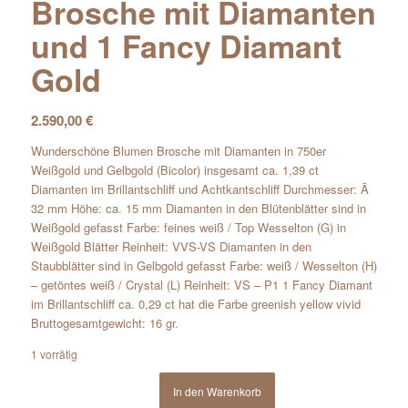
Brosche mit Diamanten
und 1 Fancy Diamant
Gold
2.590,00
€
Wunderschöne Blumen Brosche mit Diamanten in 750er
Weißgold und Gelbgold (Bicolor) insgesamt ca. 1,39 ct
Diamanten im Brillantschliff und Achtkantschliff Durchmesser: Ã
32 mm Höhe: ca. 15 mm Diamanten in den Blütenblätter sind in
Weißgold gefasst Farbe: feines weiß / Top Wesselton (G) in
Weißgold Blätter Reinheit: VVS-VS Diamanten in den
Staubblätter sind in Gelbgold gefasst Farbe: weiß / Wesselton (H)
– getöntes weiß / Crystal (L) Reinheit: VS – P1 1 Fancy Diamant
im Brillantschliff ca. 0,29 ct hat die Farbe greenish yellow vivid
Bruttogesamtgewicht: 16 gr.
1 vorrätig
In den Warenkorb