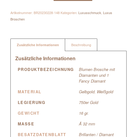
Artikelnummer:
BR20230228-148
Kategorien:
Luxusschmuck
,
Luxus
Broschen
Zusätzliche Informationen
Beschreibung
Zusätzliche Informationen
PRODUKTBEZEICHNUNG
Blumen Brosche mit
Diamanten und 1
Fancy Diamant
MATERIAL
Gelbgold
,
Weißgold
LEGIERUNG
750er Gold
GEWICHT
16 gr.
MASSE
Ã 32 mm
BESATZDATENBLATT
Brillanten / Diamant