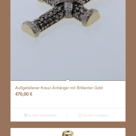
Außgefallener Kreuz-Anhänger mit Brillanten Gold
470,00
€
In den Warenkorb
Details anzeigen