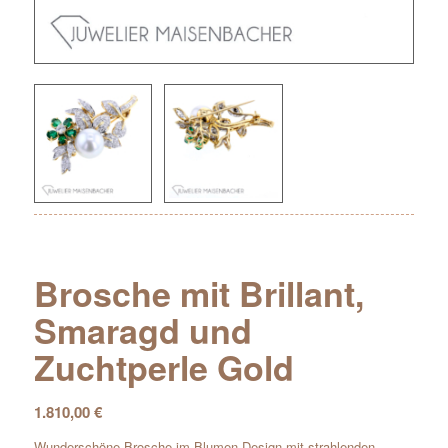
Brosche mit Brillant,
Smaragd und
Zuchtperle Gold
1.810,00
€
Wunderschöne Brosche im Blumen-Design mit strahlenden