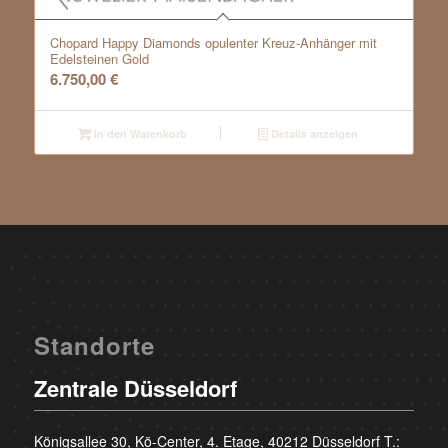
Chopard Happy Diamonds opulenter Kreuz-Anhänger mit
Edelsteinen Gold
6.750,00
€
In den Warenkorb
Details anzeigen
Standorte
Zentrale Düsseldorf
Königsallee 30, Kö-Center, 4. Etage, 40212 Düsseldorf T.: