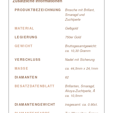
Zusätzliche Informationen
PRODUKTBEZEICHNUNG
Brosche mit Brillant,
Smaragd und
Zuchtperle
MATERIAL
Gelbgold
LEGIERUNG
750er Gold
GEWICHT
Bruttogesamtgewicht:
ca. 10,30 Gramm
VERSCHLUSS
Nadel mit Sicherung
MASSE
ca. 44,5mm x 24,1mm
DIAMANTEN
62
BESATZDATENBLATT
Brillanten, Smaragd,
Akoya-Zuchtperle, Ã
ca. 10,5mm
DIAMANTENGEWICHT
insgesamt: ca. 0.90ct.