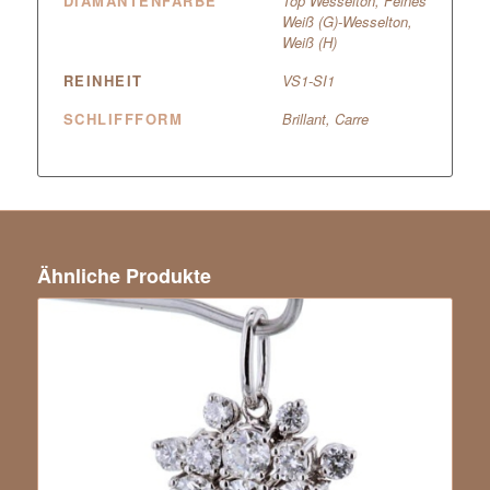
DIAMANTENFARBE
Top Wesselton, Feines
Weiß (G)-Wesselton,
Weiß (H)
REINHEIT
VS1-SI1
SCHLIFFFORM
Brillant, Carre
Ähnliche Produkte