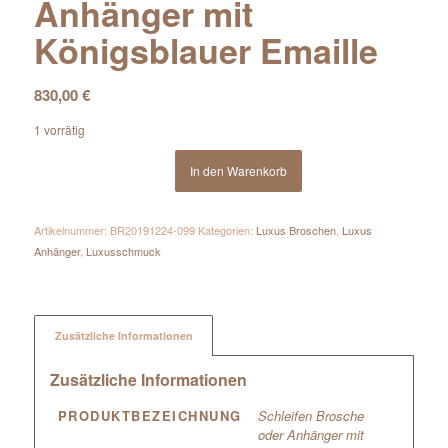
Anhänger mit
Königsblauer Emaille
830,00
€
1 vorrätig
In den Warenkorb
Artikelnummer:
BR20191224-099
Kategorien:
Luxus Broschen
,
Luxus
Anhänger
,
Luxusschmuck
Zusätzliche Informationen
Zusätzliche Informationen
PRODUKTBEZEICHNUNG
Schleifen Brosche
oder Anhänger mit