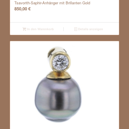
Tsavorith-Saphir-Anhänger mit Brillanten Gold
850,00
€
In den Warenkorb
Details anzeigen