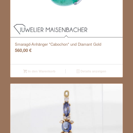
Smaragd-Anhänger *Cabochon* und Diamant Gold
560,00
€
In den Warenkorb
Details anzeigen