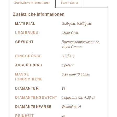
Zusätzliche Informationen
Beschreibung
Zusätzliche Informationen
MATERIAL
Gelbgold
,
Weißgold
LEGIERUNG
750er Gold
GEWICHT
Bruttogesamtgewicht: ca.
10,33 Gramm
RINGGRÖSSE
56 (Ã16)
AUSFÜHRUNG
Opulent
MASSE R
5,29 mm-10,10mm
INGSCHIENE
DIAMANTEN
81
DIAMANTENGEWICHT
insgesamt ca. 4,35 ct.
DIAMANTENFARBE
Wesselton H
REINHEIT
vs