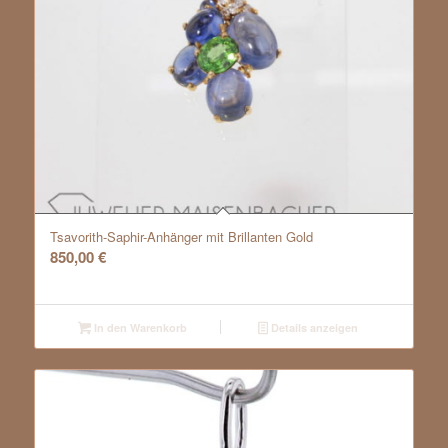
Tsavorith-Saphir-Anhänger mit Brillanten Gold
850,00
€
In den Warenkorb
Details anzeigen