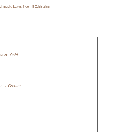
schmuck
,
Luxusringe mit Edelsteinen
,55ct. Gold
12,17 Gramm