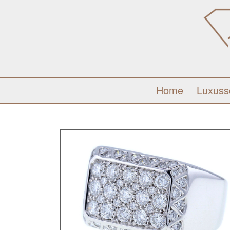
Home
Luxus