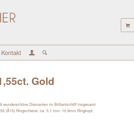
Kontakt
1,55ct. Gold
 59 wunderschöne Diamanten im Brillantschliff insgesamt
 55 (Ã15) Ringschiene: ca. 5,1 mm- 10,9mm Ringkopf: