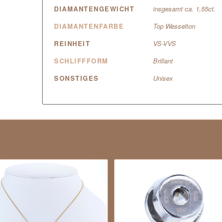
DIAMANTENGEWICHT
insgesamt ca. 1,55ct.
DIAMANTENFARBE
Top Wesselton
REINHEIT
VS-VVS
SCHLIFFFORM
Brillant
SONSTIGES
Unisex