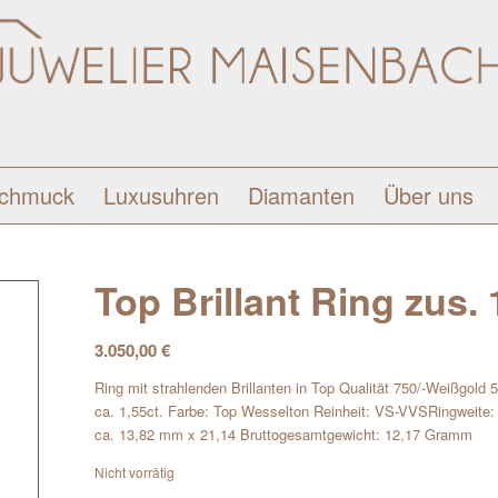
schmuck
Luxusuhren
Diamanten
Über uns
Top Brillant Ring zus. 
3.050,00
€
Ring mit strahlenden Brillanten in Top Qualität 750/-Weißgold
ca. 1,55ct. Farbe: Top Wesselton Reinheit: VS-VVSRingweite:
ca. 13,82 mm x 21,14 Bruttogesamtgewicht: 12,17 Gramm
Nicht vorrätig