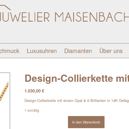
schmuck
Luxusuhren
Diamanten
Über uns
Design-Collierkette mi
1.030,00
€
Design-Collierkette mit einem Opal & 6 Brillanten in 14K Gelbg
1 vorrätig
In den Warenkorb