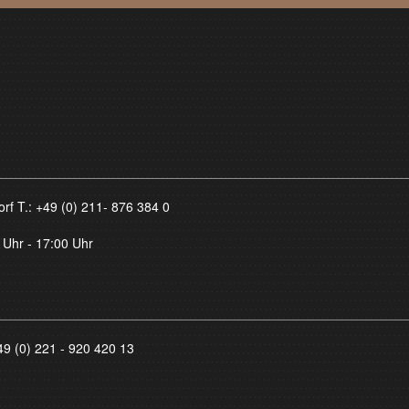
orf T.:
+49 (0) 211- 876 384 0
 Uhr - 17:00 Uhr
49 (0) 221 - 920 420 13