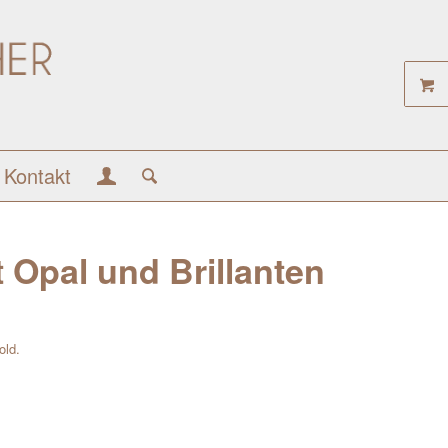
Kontakt
t Opal und Brillanten
old.