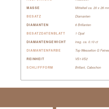
MASSE
Mittelteil ca. 20 x 26 m
BESATZ
Diamanten
DIAMANTEN
6 Brillanten
BESATZDATENBLATT
1 Opal
DIAMANTENGEWICHT
insg. ca. 0.10 ct
DIAMANTENFARBE
Top Wesselton G Feine
REINHEIT
VS1-VS2
SCHLIFFFORM
Brillant, Cabochon