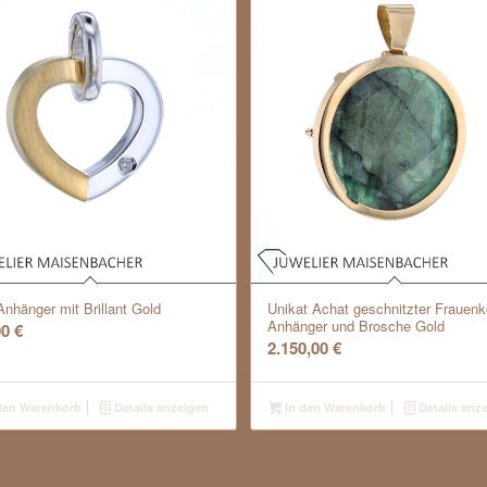
Anhänger mit Brillant Gold
Unikat Achat geschnitzter Frauenk
Anhänger und Brosche Gold
00
€
2.150,00
€
den Warenkorb
Details anzeigen
In den Warenkorb
Details anz