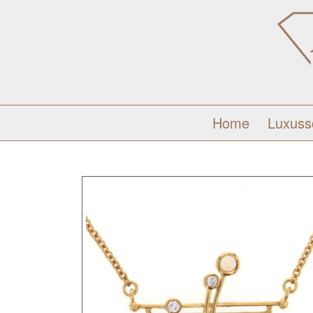
Home
Luxus