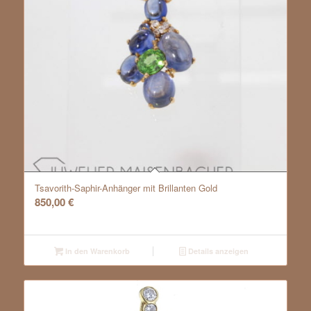
Tsavorith-Saphir-Anhänger mit Brillanten Gold
850,00
€
In den Warenkorb
Details anzeigen