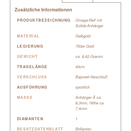
Zusätzliche Informationen
PRODUKTBEZEICHNUNG
Omega-Reif mit
Solitär-Anhänger
MATERIAL
Gelbgold
LEGIERUNG
750er Gold
GEWICHT
ca. 8,62 Gramm
TRAGELÄNGE
40cm
VERSCHLUSS
Bajonett-Verschluß
AUSFÜHRUNG
sportlich
MASSE
Anhänger Ã ca.
8,3mm, Höhe ca.
7,4mm
DIAMANTEN
1
BESATZDATENBLATT
Brillanten