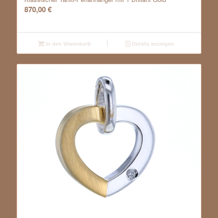
870,00
€
In den Warenkorb
Details anzeigen