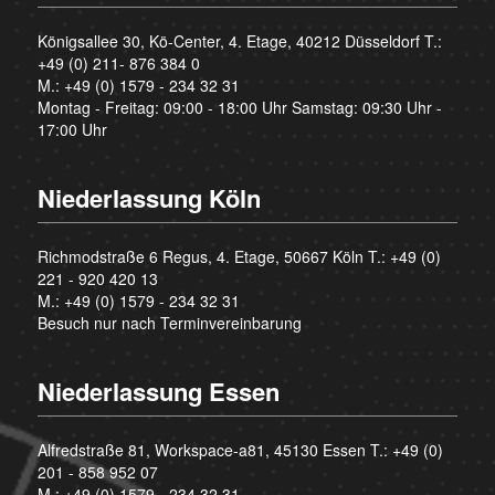
Königsallee 30, Kö-Center, 4. Etage, 40212 Düsseldorf T.:
+49 (0) 211- 876 384 0
M.:
+49 (0) 1579 - 234 32 31
Montag - Freitag: 09:00 - 18:00 Uhr Samstag: 09:30 Uhr -
17:00 Uhr
Niederlassung Köln
Richmodstraße 6 Regus, 4. Etage, 50667 Köln T.:
+49 (0)
221 - 920 420 13
M.:
+49 (0) 1579 - 234 32 31
Besuch nur nach Terminvereinbarung
Niederlassung Essen
Alfredstraße 81, Workspace-a81, 45130 Essen T.:
+49 (0)
201 - 858 952 07
M.:
+49 (0) 1579 - 234 32 31