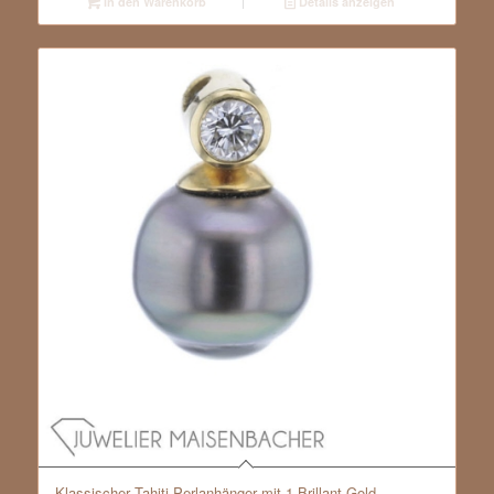
In den Warenkorb
Details anzeigen
Klassischer Tahiti-Perlanhänger mit 1 Brillant Gold