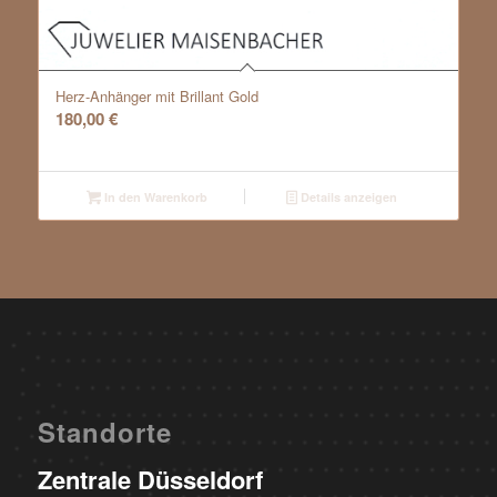
Herz-Anhänger mit Brillant Gold
180,00
€
In den Warenkorb
Details anzeigen
Standorte
Zentrale Düsseldorf