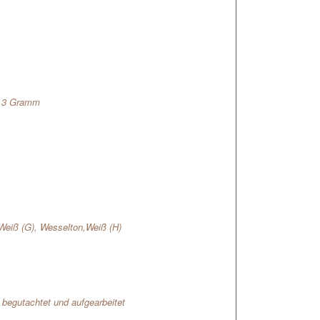
7,3 Gramm
Weiß (G)
,
Wesselton,Weiß (H)
l begutachtet und aufgearbeitet