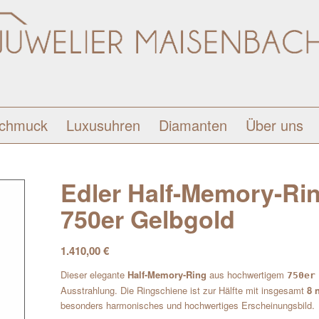
schmuck
Luxusuhren
Diamanten
Über uns
Edler Half-Memory-Rin
750er Gelbgold
1.410,00
€
Dieser elegante
Half-Memory-Ring
aus hochwertigem
750er
Ausstrahlung. Die Ringschiene ist zur Hälfte mit insgesamt
8 
besonders harmonisches und hochwertiges Erscheinungsbild.