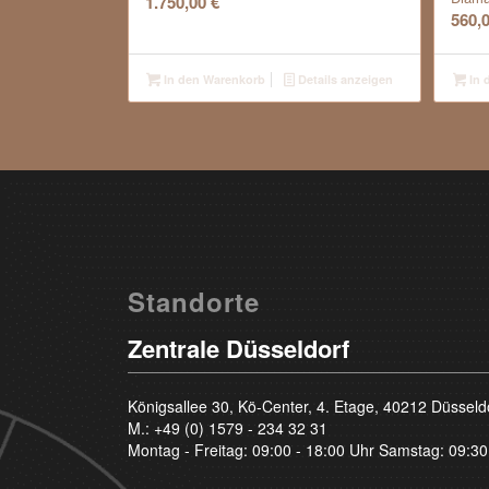
1.750,00
€
560,
In den Warenkorb
Details anzeigen
In 
Standorte
Zentrale Düsseldorf
Königsallee 30, Kö-Center, 4. Etage, 40212 Düsseld
M.:
+49 (0) 1579 - 234 32 31
Montag - Freitag: 09:00 - 18:00 Uhr Samstag: 09:30