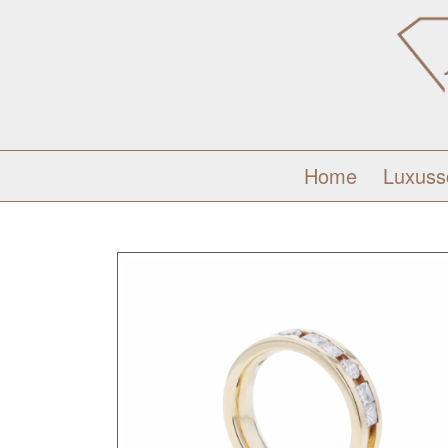
Home
Luxus