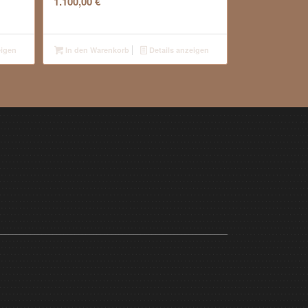
1.100,00
€
eigen
In den Warenkorb
Details anzeigen