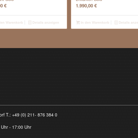
00
€
1.990,00
€
den Warenkorb
Details anzeigen
In den Warenkorb
Details anz
orf T.:
+49 (0) 211- 876 384 0
 Uhr - 17:00 Uhr