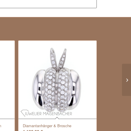
n
Diamantanhänger & Brosche