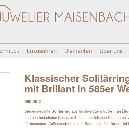
schmuck
Luxusuhren
Diamanten
Über uns
Klassischer Solitärrin
mit Brillant in 585er W
990,00
€
Dieser elegante
Solitärring
aus hochwertigem
585er Weißg
und den funkelnden Besatz mit einem natürlichen Diamanten. 
für besondere Anlässe steht dieses Schmuckstück für schlich