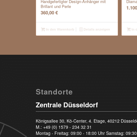
Handgefertigter Design-Anhänger mit
Diama
Brillant und Perle
1.10
360,00
€
In den Warenkorb
Details anzeigen
In 
Standorte
Zentrale Düsseldorf
Königsallee 30, Kö-Center, 4. Etage, 40212 Düsseld
M.:
+49 (0) 1579 - 234 32 31
Montag - Freitag: 09:00 - 18:00 Uhr Samstag: 09:30