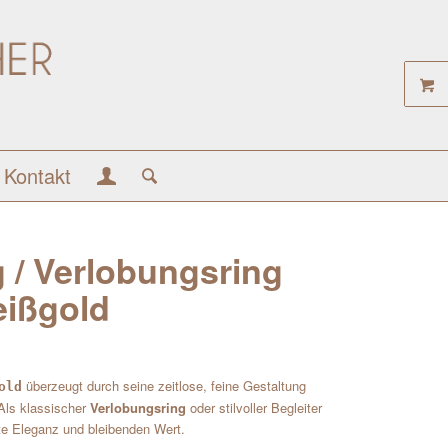
Kontakt
g / Verlobungsring
eißgold
überzeugt durch seine zeitlose, feine Gestaltung
old
Als klassischer
Verlobungsring
oder stilvoller Begleiter
te Eleganz und bleibenden Wert.