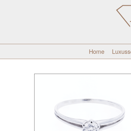
Home
Luxus