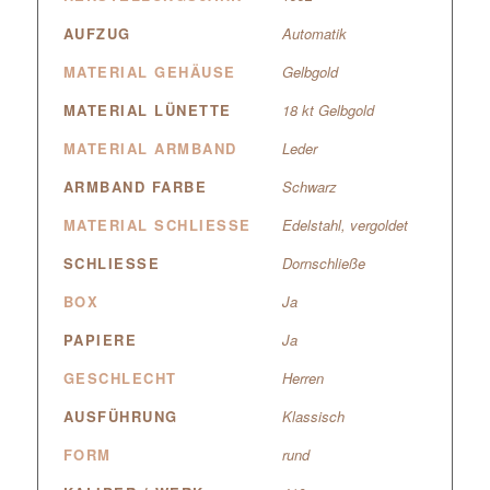
AUFZUG
Automatik
MATERIAL GEHÄUSE
Gelbgold
MATERIAL LÜNETTE
18 kt Gelbgold
MATERIAL ARMBAND
Leder
ARMBAND FARBE
Schwarz
MATERIAL SCHLIESSE
Edelstahl, vergoldet
SCHLIESSE
Dornschließe
BOX
Ja
PAPIERE
Ja
GESCHLECHT
Herren
AUSFÜHRUNG
Klassisch
FORM
rund