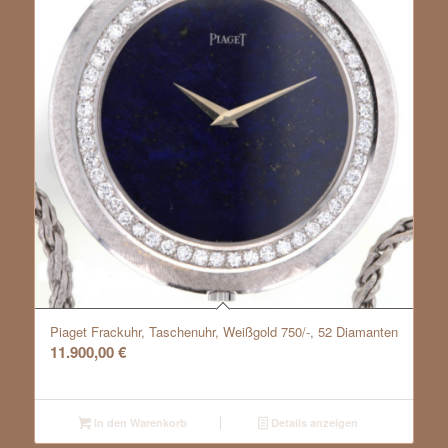
Piaget Frackuhr, Taschenuhr, Weißgold 750/-, 52 Diamanten
11.900,00
€
In den Warenkorb
Details anzeigen