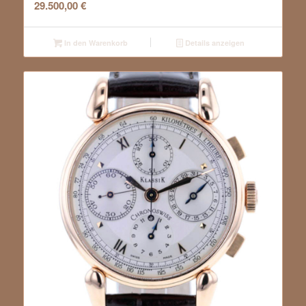
29.500,00
€
In den Warenkorb
Details anzeigen