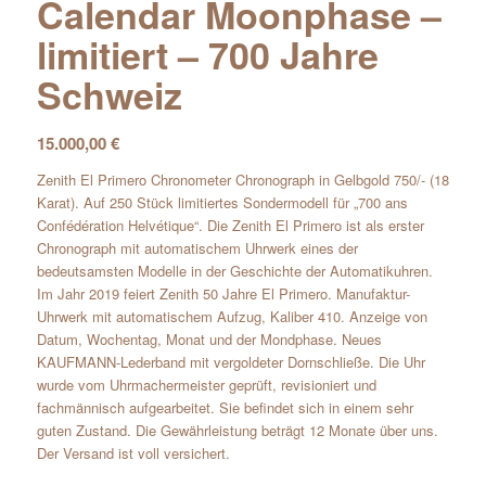
Calendar Moonphase –
limitiert – 700 Jahre
Schweiz
15.000,00
€
Zenith El Primero Chronometer Chronograph in Gelbgold 750/- (18
Karat). Auf 250 Stück limitiertes Sondermodell für „700 ans
Confédération Helvétique“. Die Zenith El Primero ist als erster
Chronograph mit automatischem Uhrwerk eines der
bedeutsamsten Modelle in der Geschichte der Automatikuhren.
Im Jahr 2019 feiert Zenith 50 Jahre El Primero. Manufaktur-
Uhrwerk mit automatischem Aufzug, Kaliber 410. Anzeige von
Datum, Wochentag, Monat und der Mondphase. Neues
KAUFMANN-Lederband mit vergoldeter Dornschließe. Die Uhr
wurde vom Uhrmachermeister geprüft, revisioniert und
fachmännisch aufgearbeitet. Sie befindet sich in einem sehr
guten Zustand. Die Gewährleistung beträgt 12 Monate über uns.
Der Versand ist voll versichert.