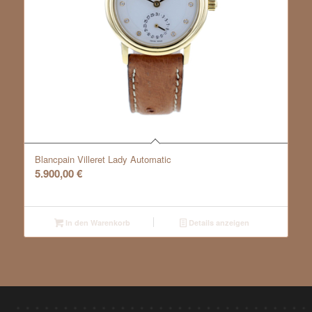
Blancpain Villeret Lady Automatic
5.900,00
€
In den Warenkorb
Details anzeigen