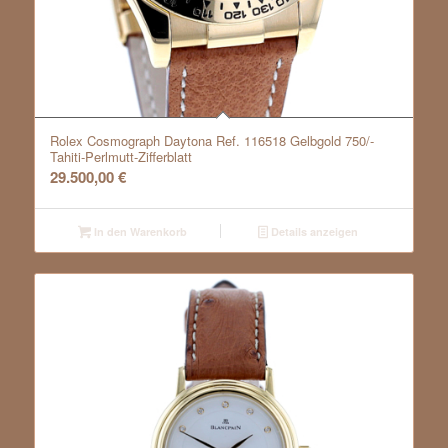
Rolex Cosmograph Daytona Ref. 116518 Gelbgold 750/-
Tahiti-Perlmutt-Zifferblatt
29.500,00
€
In den Warenkorb
Details anzeigen