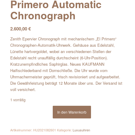
Primero Automatic
Chronograph
2.600,00
€
Zenith Epervier Chronograph mit mechanischem „El Primero“
Chronographen-Automatik-Uhrwerk. Gehäuse aus Edelstahl,
Lünette hartvergoldet, wobei an verschiedenen Stellen der
Edelstahl recht unauffällig durchscheint (6-Uhr-Position).
Kratzunempfindliches Saphirglas. Neues KAUFMANN
Haifischlederband mit Dornschließe. Die Uhr wurde vom
Uhrmachermeister geprüft, frisch revisioniert und aufgearbeitet.
Die Gewährleistung beträgt 12 Monate über uns. Der Versand ist
voll versichert.
1 vorrätig
In den Warenkorb
Artikelnummer:
HU2021082601
Kategorie:
Luxusuhren