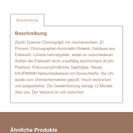
Beschreibung
Beschreibung
Zenith Epervier Chronograph mit mechanischem „El
Primero“ Chronographen-Automatik-Uhrwerk. Gehäuse aus
Edelstahl, Lünette hartvergoldet, wobei an verschiedenen
Stellen der Edelstahl recht unauffällig durchscheint (6-Uhr-
Position). Kratzunempfindliches Saphirglas. Neues
KAUFMANN Haifischlederband mit Dornschließe. Die Uhr
wurde vom Uhrmachermeister geprüft, frisch revisioniert
und aufgearbeitet. Die Gewährleistung beträgt 12 Monate
über uns. Der Versand ist voll versichert.
Ähnliche Produkte