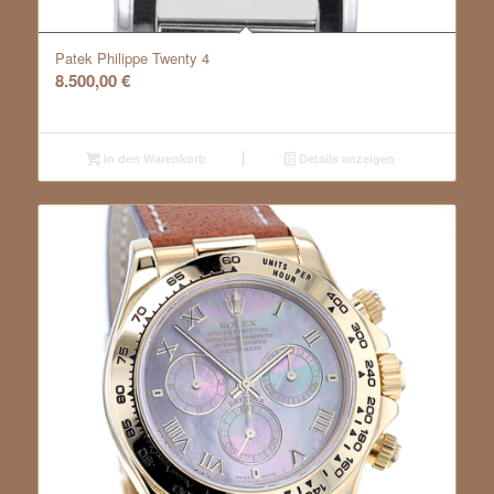
Patek Philippe Twenty 4
8.500,00
€
In den Warenkorb
Details anzeigen